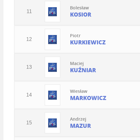
Bolesław
11
KOSIOR
Piotr
12
KURKIEWICZ
Maciej
13
KUŹNIAR
Wiesław
14
MARKOWICZ
Andrzej
15
MAZUR